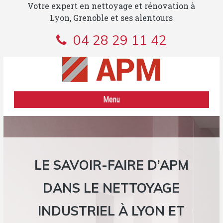
Votre expert en nettoyage et rénovation à
Lyon, Grenoble et ses alentours
04 28 29 11 42
Menu
NETTOYAGE INDUSTRIEL
POSE ET ENTRETIEN DE PARQUET
LE SAVOIR-FAIRE D’APM
RÉNOVATION DES SOLS EN PIERRE
DANS LE NETTOYAGE
CONTACT
INDUSTRIEL À LYON ET