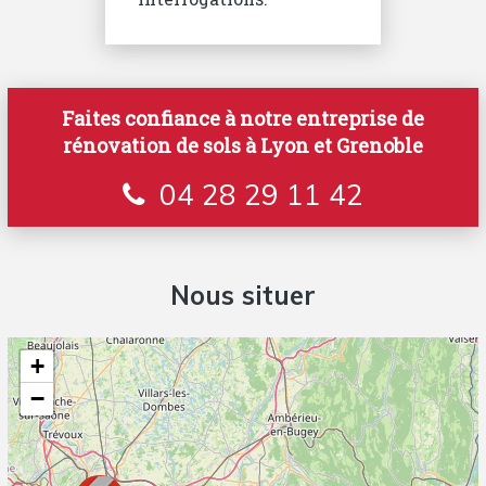
Faites confiance à notre entreprise de
rénovation de sols à Lyon et Grenoble
04 28 29 11 42
Nous situer
+
−