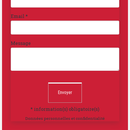
Email
*
Message
Envoyer
*
information(s) obligatoire(s)
Données personnelles et confidentialité