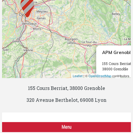
APM Grenobl
155 Cours Berriat,
38000 Grenoble
Leaflet
| ©
OpenStreetMap
contributors
155 Cours Berriat, 38000 Grenoble
320 Avenue Berthelot, 69008 Lyon
Menu