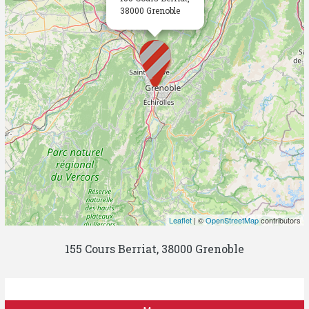
38000 Grenoble
Leaflet
| ©
OpenStreetMap
contributors
155 Cours Berriat, 38000 Grenoble